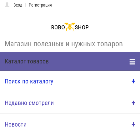
|
Вход
Регистрация
Toggle
naviga
Магазин полезных и нужных товаров
Каталог товаров
+
Поиск по каталогу
+
Недавно смотрели
+
Новости