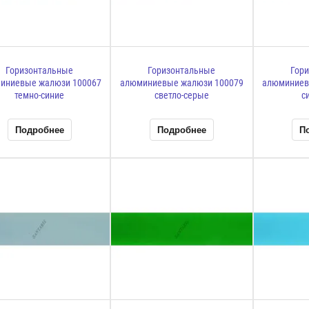
Горизонтальные
Горизонтальные
Гор
иниевые жалюзи 100067
алюминиевые жалюзи 100079
алюминиев
темно-синие
светло-серые
с
Подробнее
Подробнее
П