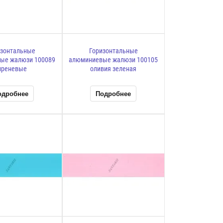
изонтальные
Горизонтальные
ые жалюзи 100089
алюминиевые жалюзи 100105
иреневые
оливия зеленая
одробнее
Подробнее