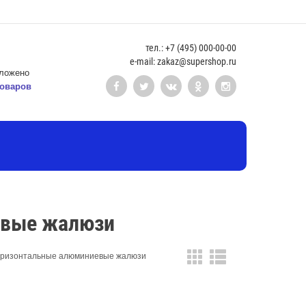
тел.: +7 (495) 000-00-00
e-mail: zakaz@supershop.ru
ложено
оваров
евые жалюзи
оризонтальные алюминиевые жалюзи