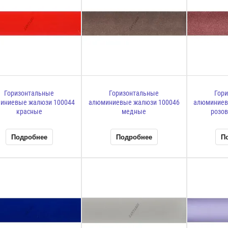
Горизонтальные
Горизонтальные
Гор
иниевые жалюзи 100044
алюминиевые жалюзи 100046
алюминиев
красные
медные
розо
Подробнее
Подробнее
П