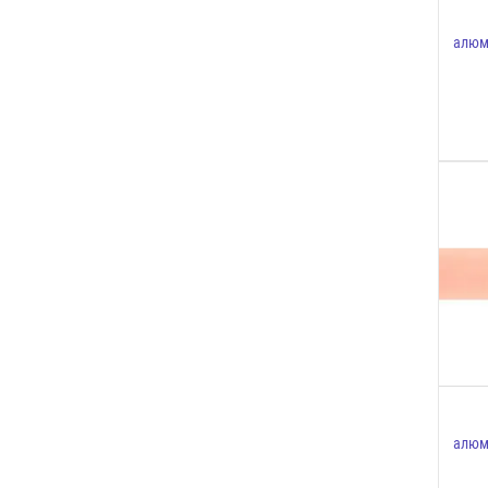
алюм
алюм