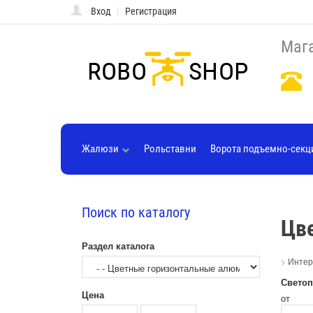
|
Вход
Регистрация
Мага
Жалюзи
Рольставни
Ворота подъемно-сек
Поиск по каталогу
Цв
Раздел каталога
>
Интер
Светоп
Цена
от