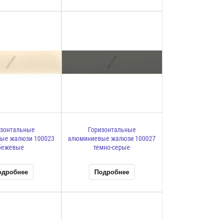
изонтальные
Горизонтальные
ые жалюзи 100023
алюминиевые жалюзи 100027
бежевые
темно-серые
одробнее
Подробнее