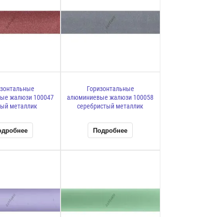
изонтальные
Горизонтальные
ые жалюзи 100047
алюминиевые жалюзи 100058
вый металлик
серебристый металлик
одробнее
Подробнее