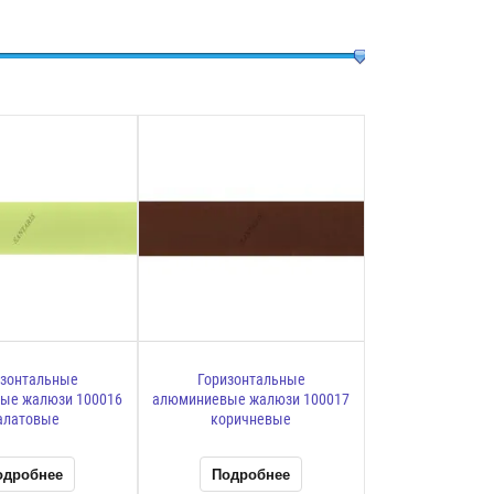
изонтальные
Горизонтальные
ые жалюзи 100016
алюминиевые жалюзи 100017
алатовые
коричневые
одробнее
Подробнее