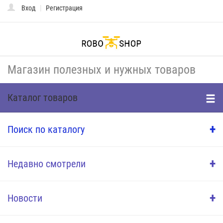
|
Вход
Регистрация
Toggle
naviga
Магазин полезных и нужных товаров
Каталог товаров
+
Поиск по каталогу
+
Недавно смотрели
+
Новости