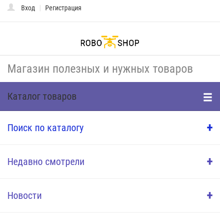
|
Вход
Регистрация
Toggle
naviga
Магазин полезных и нужных товаров
Каталог товаров
+
Поиск по каталогу
+
Недавно смотрели
+
Новости