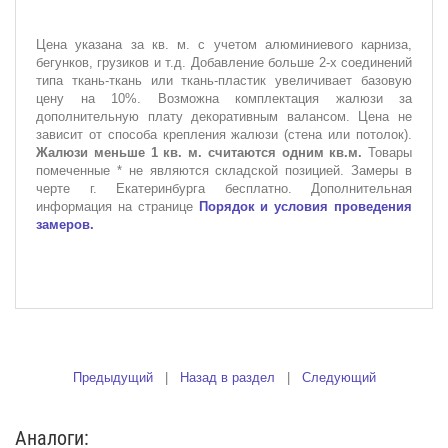
Цена указана за кв. м. с учетом алюминиевого карниза,
бегунков, грузиков и т.д. Добавление больше 2-х соединений
типа ткань-ткань или ткань-пластик увеличивает базовую
цену на 10%. Возможна комплектация жалюзи за
дополнительную плату декоративным валансом. Цена не
зависит от способа крепления жалюзи (стена или потолок).
Жалюзи меньше 1 кв. м. считаются одним кв.м.
Товары
помеченные * не являются складской позицией. Замеры в
черте г. Екатеринбурга бесплатно. Дополнительная
информация на странице
Порядок и условия проведения
замеров.
Предыдущий
|
Назад в раздел
|
Следующий
Аналоги: