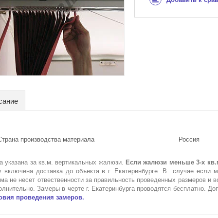
сание
Страна производства материала
Россия
а указана за кв.м. вертикальных жалюзи.
Если жалюзи меньше 3-х кв.
у включена доставка до объекта в г. Екатеринбурге. В случае если 
ма не несет отвественности за правильность проведенных размеров и 
олнительно. Замеры в черте г. Екатеринбурга проводятся бесплатно. Д
овия проведения замеров.