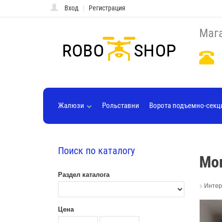
|
Вход
Регистрация
Мага
Жалюзи
Рольставни
Ворота подъемно-сек
Поиск по каталогу
Мо
Раздел каталога
>
Интер
Цена