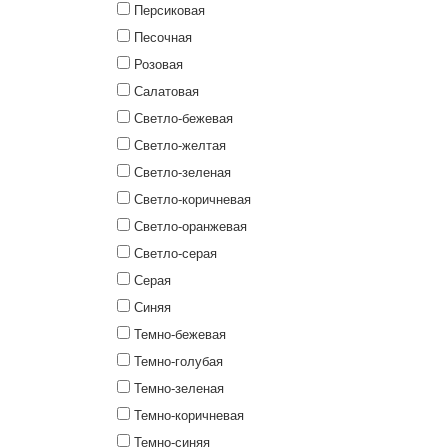
Персиковая
Песочная
Розовая
Салатовая
Светло-бежевая
Светло-желтая
Светло-зеленая
Светло-коричневая
Светло-оранжевая
Светло-серая
Серая
Синяя
Темно-бежевая
Темно-голубая
Темно-зеленая
Темно-коричневая
Темно-синяя