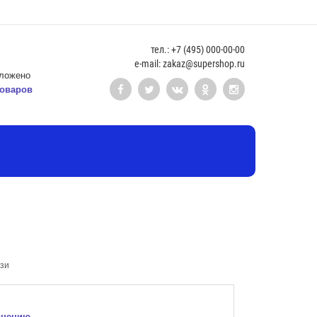
тел.: +7 (495) 000-00-00
e-mail: zakaz@supershop.ru
ложено
оваров
зи
внению